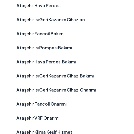
Ataşehir Hava Perdesi
Ataşehir Isı Geri Kazanım Cihazları
Ataşehir Fancoil Bakımı
Ataşehir Isı Pompası Bakımı
Ataşehir Hava Perdesi Bakımı
Ataşehir Isı Geri Kazanım Cihazı Bakımı
Ataşehir Isı Geri Kazanım Cihazı Onarımı
Ataşehir Fancoil Onarımı
Ataşehir VRF Onarımı
Ataşehir Klima Keşif Hizmeti