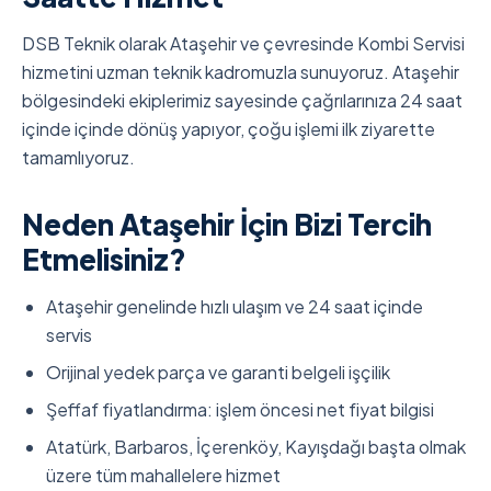
DSB Teknik olarak Ataşehir ve çevresinde Kombi Servisi
hizmetini uzman teknik kadromuzla sunuyoruz. Ataşehir
bölgesindeki ekiplerimiz sayesinde çağrılarınıza 24 saat
içinde içinde dönüş yapıyor, çoğu işlemi ilk ziyarette
tamamlıyoruz.
Neden Ataşehir İçin Bizi Tercih
Etmelisiniz?
Ataşehir genelinde hızlı ulaşım ve 24 saat içinde
servis
Orijinal yedek parça ve garanti belgeli işçilik
Şeffaf fiyatlandırma: işlem öncesi net fiyat bilgisi
Atatürk, Barbaros, İçerenköy, Kayışdağı başta olmak
üzere tüm mahallelere hizmet