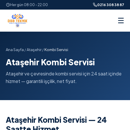
Her gün 08:00 - 22:00
0216 308 38 87
☰
Ana Sayfa
/
Ataşehir
/
Kombi Servisi
Ataşehir Kombi Servisi
Ataşehir ve çevresinde kombi servisi için 24 saat içinde
hizmet — garantili işçilik, net fiyat.
Ataşehir Kombi Servisi — 24
Saatte Hizmet