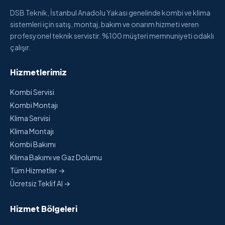
DSB Teknik, İstanbul Anadolu Yakası genelinde kombi ve klima
sistemleri için satış, montaj, bakım ve onarım hizmeti veren
profesyonel teknik servistir. %100 müşteri memnuniyeti odaklı
çalışır.
Hizmetlerimiz
Kombi Servisi
Kombi Montajı
Klima Servisi
Klima Montajı
Kombi Bakımı
Klima Bakımı ve Gaz Dolumu
Tüm Hizmetler →
Ücretsiz Teklif Al →
Hizmet Bölgeleri