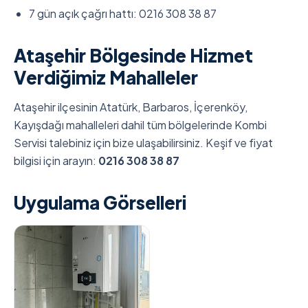
7 gün açık çağrı hattı: 0216 308 38 87
Ataşehir Bölgesinde Hizmet
Verdiğimiz Mahalleler
Ataşehir ilçesinin Atatürk, Barbaros, İçerenköy,
Kayışdağı mahalleleri dahil tüm bölgelerinde Kombi
Servisi talebiniz için bize ulaşabilirsiniz. Keşif ve fiyat
bilgisi için arayın:
0216 308 38 87
Uygulama Görselleri