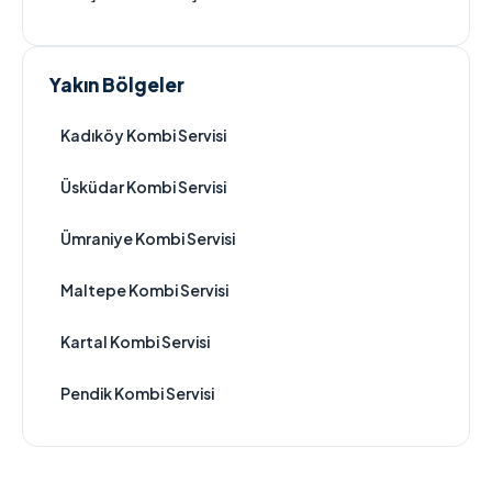
Yakın Bölgeler
Kadıköy Kombi Servisi
Üsküdar Kombi Servisi
Ümraniye Kombi Servisi
Maltepe Kombi Servisi
Kartal Kombi Servisi
Pendik Kombi Servisi