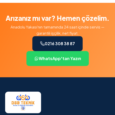
Arızanız mı var? Hemen çözelim.
Anadolu Yakası'nın tamamında 24 saat içinde servis —
garantili işçilik, net fiyat.
0216 308 38 87
WhatsApp'tan Yazın