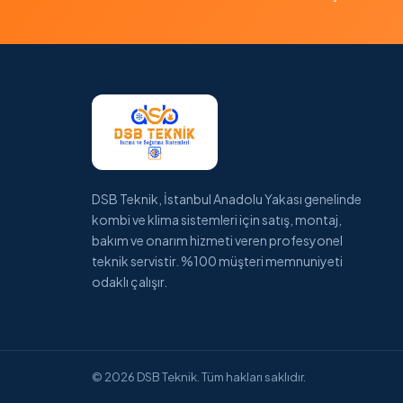
DSB Teknik, İstanbul Anadolu Yakası genelinde
kombi ve klima sistemleri için satış, montaj,
bakım ve onarım hizmeti veren profesyonel
teknik servistir. %100 müşteri memnuniyeti
odaklı çalışır.
© 2026 DSB Teknik. Tüm hakları saklıdır.