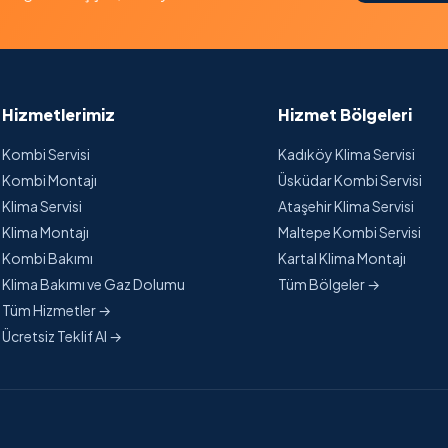
Hizmetlerimiz
Hizmet Bölgeleri
Kombi Servisi
Kadıköy Klima Servisi
Kombi Montajı
Üsküdar Kombi Servisi
Klima Servisi
Ataşehir Klima Servisi
Klima Montajı
Maltepe Kombi Servisi
Kombi Bakımı
Kartal Klima Montajı
Klima Bakımı ve Gaz Dolumu
Tüm Bölgeler →
Tüm Hizmetler →
Ücretsiz Teklif Al →