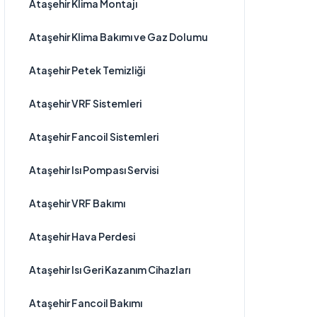
Ataşehir Klima Montajı
Ataşehir Klima Bakımı ve Gaz Dolumu
Ataşehir Petek Temizliği
Ataşehir VRF Sistemleri
Ataşehir Fancoil Sistemleri
Ataşehir Isı Pompası Servisi
Ataşehir VRF Bakımı
Ataşehir Hava Perdesi
Ataşehir Isı Geri Kazanım Cihazları
Ataşehir Fancoil Bakımı