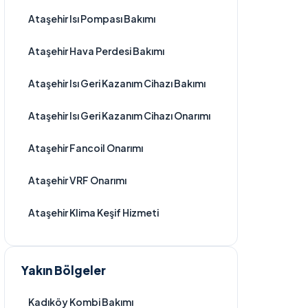
Ataşehir Isı Pompası Bakımı
Ataşehir Hava Perdesi Bakımı
Ataşehir Isı Geri Kazanım Cihazı Bakımı
Ataşehir Isı Geri Kazanım Cihazı Onarımı
Ataşehir Fancoil Onarımı
Ataşehir VRF Onarımı
Ataşehir Klima Keşif Hizmeti
Yakın Bölgeler
Kadıköy Kombi Bakımı