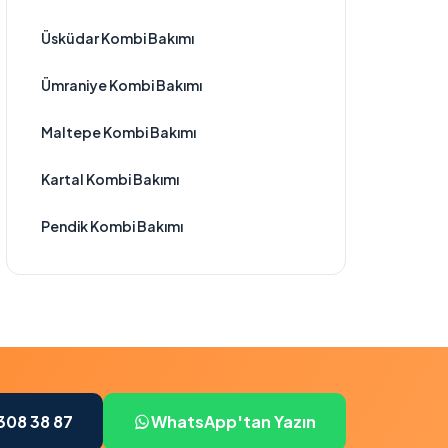
Üsküdar Kombi Bakımı
Ümraniye Kombi Bakımı
Maltepe Kombi Bakımı
Kartal Kombi Bakımı
Pendik Kombi Bakımı
308 38 87
WhatsApp'tan Yazın