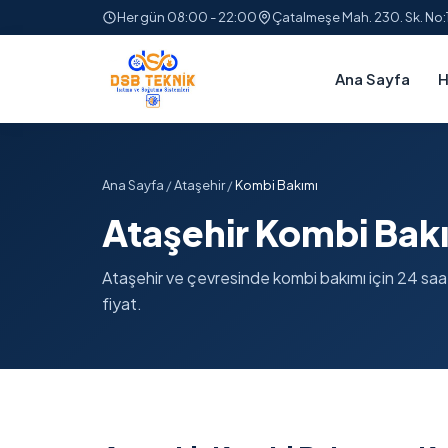
Her gün 08:00 - 22:00
Çatalmeşe Mah. 230. Sk. No
Ana Sayfa
H
Ana Sayfa
/
Ataşehir
/
Kombi Bakımı
Ataşehir Kombi Bak
Ataşehir ve çevresinde kombi bakımı için 24 saat 
fiyat.