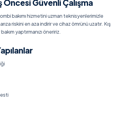
ş Öncesi Güvenli Çalışma
kombi bakımı hizmetini uzman teknisyenlerimizle
rıza riskini en aza indirir ve cihaz ömrünü uzatır. Kış
 bakım yaptırmanızı öneririz.
apılanlar
iği
testi