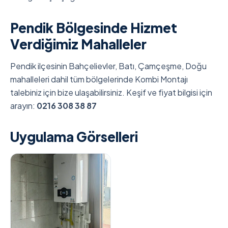
Pendik Bölgesinde Hizmet
Verdiğimiz Mahalleler
Pendik ilçesinin Bahçelievler, Batı, Çamçeşme, Doğu
mahalleleri dahil tüm bölgelerinde Kombi Montajı
talebiniz için bize ulaşabilirsiniz. Keşif ve fiyat bilgisi için
arayın:
0216 308 38 87
Uygulama Görselleri