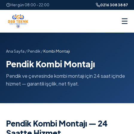
Her gün 08:00 - 22:00
0216 308 38 87
☰
Ana Sayfa
/
Pendik
/
Kombi Montajı
Pendik Kombi Montajı
Pendik ve çevresinde kombi montajı için 24 saat içinde
hizmet — garantili işçilik, net fiyat.
Pendik Kombi Montajı — 24
Saatte Hizmet