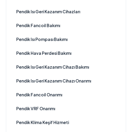
Pendik Isı Geri Kazanım Cihazları
Pendik Fancoil Bakımı
Pendik Isı Pompası Bakımı
Pendik Hava Perdesi Bakımı
Pendik Isı Geri Kazanım Cihazı Bakımı
Pendik Isı Geri Kazanım Cihazı Onarımı
Pendik Fancoil Onarımı
Pendik VRF Onarımı
Pendik Klima Keşif Hizmeti