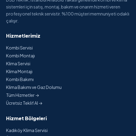
sistemleri için satış, montaj, bakım ve onarım hizmeti veren
profesyonel teknik servistir. %100 müşteri memnuniyeti odaklı
çalışır.
Hizmetlerimiz
Kombi Servisi
Kombi Montajı
Klima Servisi
Klima Montajı
Kombi Bakımı
Klima Bakımı ve Gaz Dolumu
Tüm Hizmetler →
Ücretsiz Teklif Al →
Hizmet Bölgeleri
Kadıköy Klima Servisi