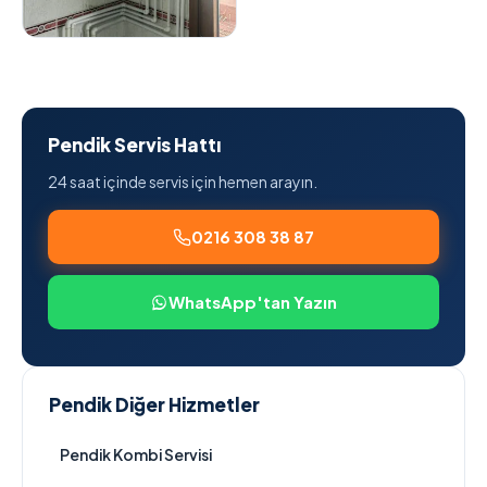
Pendik Servis Hattı
24 saat içinde servis için hemen arayın.
0216 308 38 87
WhatsApp'tan Yazın
Pendik Diğer Hizmetler
Pendik Kombi Servisi