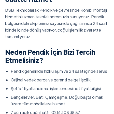
DSB Teknik olarak Pendik ve çevresinde Kombi Montajı
hizmetini uzman teknik kadromuzla sunuyoruz. Pendik
bölgesindeki ekiplerimiz sayesinde çağrılarınıza 24 saat
içinde içinde dönüş yapıyor, çoğu işlemi ilk ziyarette
tamamlıyoruz.
Neden Pendik İçin Bizi Tercih
Etmelisiniz?
Pendik genelinde hızlı ulaşım ve 24 saat içinde servis
Orijinal yedek parça ve garanti belgeli işçilik
Şeffaf fiyatlandırma: işlem öncesi net fiyat bilgisi
Bahçelievler, Batı, Çamçeşme, Doğu başta olmak
üzere tüm mahallelere hizmet
7 gün açık çağrı hattı: 0216 308 38 87