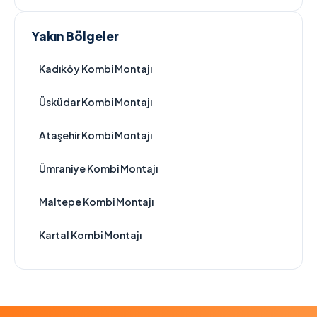
Yakın Bölgeler
Kadıköy Kombi Montajı
Üsküdar Kombi Montajı
Ataşehir Kombi Montajı
Ümraniye Kombi Montajı
Maltepe Kombi Montajı
Kartal Kombi Montajı