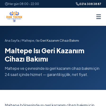
Her gün 08:00 - 22:00
0216 308 38 87
☰
Ana Sayfa
/
Maltepe
/
Isı Geri Kazanım Cihazı Bakımı
Maltepe Isı Geri Kazanım
Cihazı Bakımı
Maltepe ve çevresinde isı geri kazanım cihazı bakımı için
24 saat içinde hizmet — garantili işçilik, net fiyat.
Maltepe bölgesinde ısı geri kazanım cihazı bakımı için