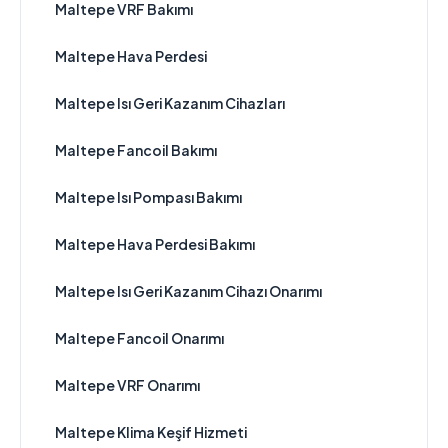
Maltepe VRF Bakımı
Maltepe Hava Perdesi
Maltepe Isı Geri Kazanım Cihazları
Maltepe Fancoil Bakımı
Maltepe Isı Pompası Bakımı
Maltepe Hava Perdesi Bakımı
Maltepe Isı Geri Kazanım Cihazı Onarımı
Maltepe Fancoil Onarımı
Maltepe VRF Onarımı
Maltepe Klima Keşif Hizmeti