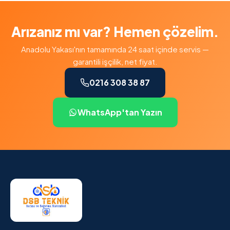
Arızanız mı var? Hemen çözelim.
Anadolu Yakası'nın tamamında 24 saat içinde servis —
garantili işçilik, net fiyat.
0216 308 38 87
WhatsApp'tan Yazın