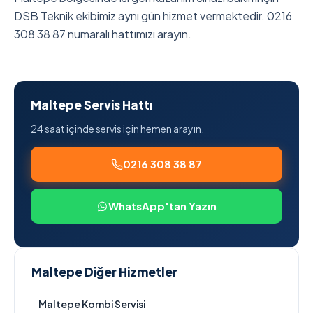
DSB Teknik ekibimiz aynı gün hizmet vermektedir. 0216
308 38 87 numaralı hattımızı arayın.
Maltepe Servis Hattı
24 saat içinde servis için hemen arayın.
0216 308 38 87
WhatsApp'tan Yazın
Maltepe Diğer Hizmetler
Maltepe Kombi Servisi