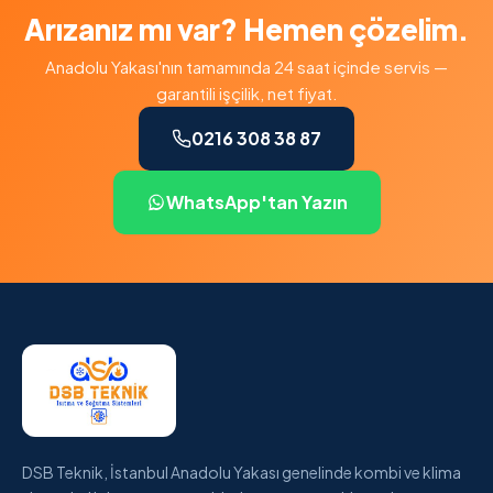
Arızanız mı var? Hemen çözelim.
Anadolu Yakası'nın tamamında 24 saat içinde servis —
garantili işçilik, net fiyat.
0216 308 38 87
WhatsApp'tan Yazın
DSB Teknik, İstanbul Anadolu Yakası genelinde kombi ve klima