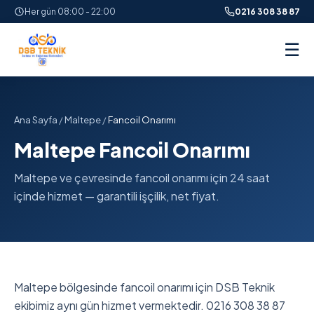
Her gün 08:00 - 22:00
0216 308 38 87
☰
Ana Sayfa
/
Maltepe
/
Fancoil Onarımı
Maltepe Fancoil Onarımı
Maltepe ve çevresinde fancoil onarımı için 24 saat
içinde hizmet — garantili işçilik, net fiyat.
Maltepe bölgesinde fancoil onarımı için DSB Teknik
ekibimiz aynı gün hizmet vermektedir. 0216 308 38 87