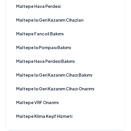
Maltepe Hava Perdesi
Maltepe Isı Geri Kazanım Cihazları
Maltepe Fancoil Bakımı
Maltepe Isı Pompası Bakımı
Maltepe Hava Perdesi Bakımı
Maltepe Isı Geri Kazanım Cihazı Bakımı
Maltepe Isı Geri Kazanım Cihazı Onarımı
Maltepe VRF Onarımı
Maltepe Klima Keşif Hizmeti