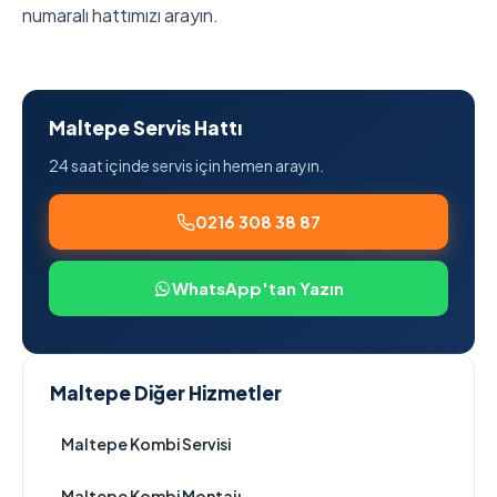
numaralı hattımızı arayın.
Maltepe Servis Hattı
24 saat içinde servis için hemen arayın.
0216 308 38 87
WhatsApp'tan Yazın
Maltepe Diğer Hizmetler
Maltepe Kombi Servisi
Maltepe Kombi Montajı