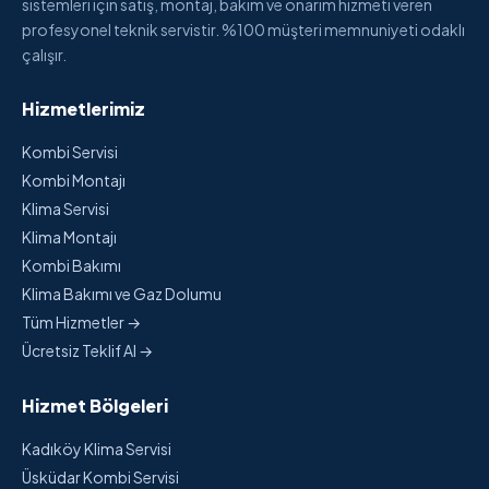
sistemleri için satış, montaj, bakım ve onarım hizmeti veren
profesyonel teknik servistir. %100 müşteri memnuniyeti odaklı
çalışır.
Hizmetlerimiz
Kombi Servisi
Kombi Montajı
Klima Servisi
Klima Montajı
Kombi Bakımı
Klima Bakımı ve Gaz Dolumu
Tüm Hizmetler →
Ücretsiz Teklif Al →
Hizmet Bölgeleri
Kadıköy Klima Servisi
Üsküdar Kombi Servisi