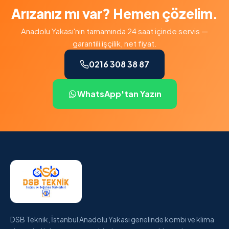
Arızanız mı var? Hemen çözelim.
Anadolu Yakası'nın tamamında 24 saat içinde servis —
garantili işçilik, net fiyat.
0216 308 38 87
WhatsApp'tan Yazın
DSB Teknik, İstanbul Anadolu Yakası genelinde kombi ve klima