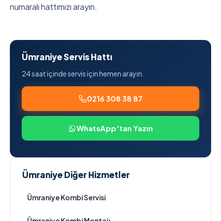
numaralı hattımızı arayın.
Ümraniye Servis Hattı
24 saat içinde servis için hemen arayın.
0216 308 38 87
WhatsApp'tan Yazın
Ümraniye Diğer Hizmetler
Ümraniye Kombi Servisi
Ümraniye Kombi Montajı