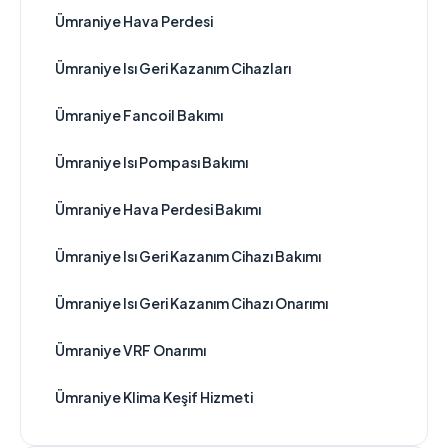
Ümraniye Hava Perdesi
Ümraniye Isı Geri Kazanım Cihazları
Ümraniye Fancoil Bakımı
Ümraniye Isı Pompası Bakımı
Ümraniye Hava Perdesi Bakımı
Ümraniye Isı Geri Kazanım Cihazı Bakımı
Ümraniye Isı Geri Kazanım Cihazı Onarımı
Ümraniye VRF Onarımı
Ümraniye Klima Keşif Hizmeti