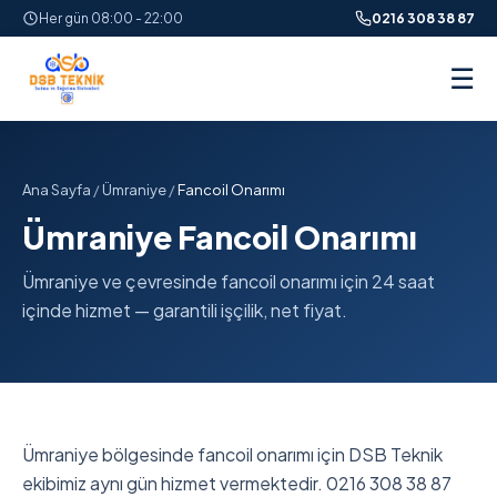
Her gün 08:00 - 22:00
0216 308 38 87
☰
Ana Sayfa
/
Ümraniye
/
Fancoil Onarımı
Ümraniye Fancoil Onarımı
Ümraniye ve çevresinde fancoil onarımı için 24 saat
içinde hizmet — garantili işçilik, net fiyat.
Ümraniye bölgesinde fancoil onarımı için DSB Teknik
ekibimiz aynı gün hizmet vermektedir. 0216 308 38 87