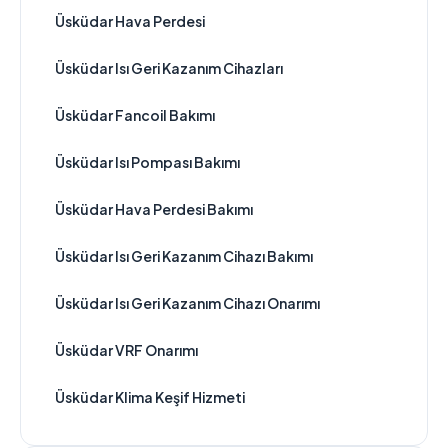
Üsküdar Hava Perdesi
Üsküdar Isı Geri Kazanım Cihazları
Üsküdar Fancoil Bakımı
Üsküdar Isı Pompası Bakımı
Üsküdar Hava Perdesi Bakımı
Üsküdar Isı Geri Kazanım Cihazı Bakımı
Üsküdar Isı Geri Kazanım Cihazı Onarımı
Üsküdar VRF Onarımı
Üsküdar Klima Keşif Hizmeti