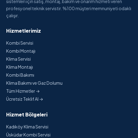
sistemleri için satış, montaj, bakım ve onarım hizmeti veren
profesyonel teknik servistir. %100 müşteri memnuniyeti odaklı
çalışır.
Hizmetlerimiz
Kombi Servisi
Kombi Montajı
Klima Servisi
Klima Montajı
Kombi Bakımı
Klima Bakımı ve Gaz Dolumu
Tüm Hizmetler →
Ücretsiz Teklif Al →
Hizmet Bölgeleri
Kadıköy Klima Servisi
Üsküdar Kombi Servisi