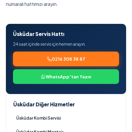
numaralı hattımızı arayın.
Üsküdar Servis Hattı
24 saat içinde servis için hemen arayın.
0216 308 38 87
WhatsApp'tan Yazın
Üsküdar Diğer Hizmetler
Üsküdar Kombi Servisi
Üsküdar Kombi Montajı