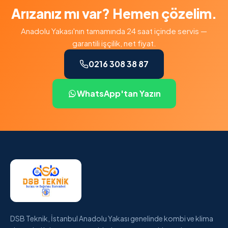
Arızanız mı var? Hemen çözelim.
Anadolu Yakası'nın tamamında 24 saat içinde servis —
garantili işçilik, net fiyat.
0216 308 38 87
WhatsApp'tan Yazın
DSB Teknik, İstanbul Anadolu Yakası genelinde kombi ve klima