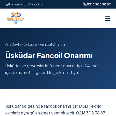
Her gün 08:00 - 22:00
0216 308 38 87
☰
Ana Sayfa
/
Üsküdar
/
Fancoil Onarımı
Üsküdar Fancoil Onarımı
Üsküdar ve çevresinde fancoil onarımı için 24 saat
içinde hizmet — garantili işçilik, net fiyat.
Üsküdar bölgesinde fancoil onarımı için DSB Teknik
ekibimiz aynı gün hizmet vermektedir. 0216 308 38 87