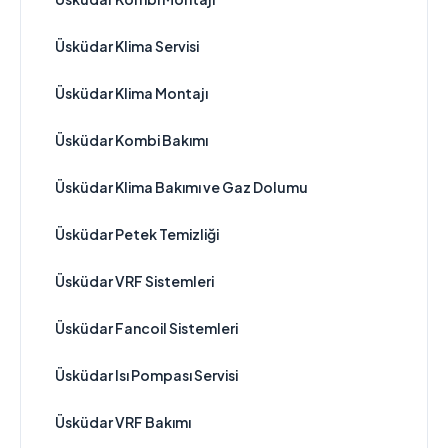
Üsküdar Klima Servisi
Üsküdar Klima Montajı
Üsküdar Kombi Bakımı
Üsküdar Klima Bakımı ve Gaz Dolumu
Üsküdar Petek Temizliği
Üsküdar VRF Sistemleri
Üsküdar Fancoil Sistemleri
Üsküdar Isı Pompası Servisi
Üsküdar VRF Bakımı