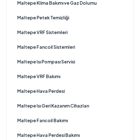
Maltepe Klima Bakımı ve Gaz Dolumu
Maltepe Petek Temizliği
Maltepe VRF Sistemleri
Maltepe Fancoil Sistemleri
Maltepe Isı Pompası Servisi
Maltepe VRF Bakımı
Maltepe Hava Perdesi
Maltepe Isı Geri Kazanım Cihazları
Maltepe Fancoil Bakımı
Maltepe Hava Perdesi Bakımı