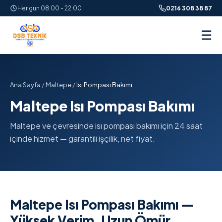
Her gün 08:00 - 22:00
0216 308 38 87
☰
Ana Sayfa
/
Maltepe
/
Isı Pompası Bakımı
Maltepe Isı Pompası Bakımı
Maltepe ve çevresinde isı pompası bakımı için 24 saat
içinde hizmet — garantili işçilik, net fiyat.
Maltepe Isı Pompası Bakımı —
Yüksek Verim, Uzun Ömür