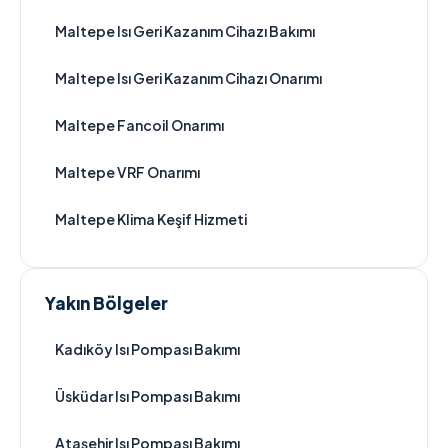
Maltepe Isı Geri Kazanım Cihazı Bakımı
Maltepe Isı Geri Kazanım Cihazı Onarımı
Maltepe Fancoil Onarımı
Maltepe VRF Onarımı
Maltepe Klima Keşif Hizmeti
Yakın Bölgeler
Kadıköy Isı Pompası Bakımı
Üsküdar Isı Pompası Bakımı
Ataşehir Isı Pompası Bakımı