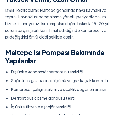
DSB Teknik olarak Maltepe genelinde hava kaynaklı ve
toprak kaynaklı ısı pompalarına yönelik periyodik bakım
hizmeti sunuyoruz. Isı pompaları doğru bakımla 15-20 yıl
sorunsuz çalışabilirken, ihmal edildiğinde kompresör ve
ısı değiştirici ömrü ciddi şekilde kısalır.
Maltepe Isı Pompası Bakımında
Yapılanlar
Dış ünite kondansör serpantin temizliği
Soğutucu gaz basıncı ölçümü ve gaz kaçak kontrolü
Kompresör çalışma akımı ve sıcaklık değerleri analizi
Defrost buz çözme döngüsü testi
İç ünite filtre ve eşanjör temizliği