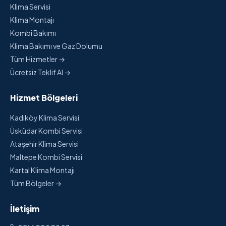
Klima Servisi
Klima Montajı
Kombi Bakımı
Klima Bakımı ve Gaz Dolumu
Tüm Hizmetler →
Ücretsiz Teklif Al →
Hizmet Bölgeleri
Kadıköy Klima Servisi
Üsküdar Kombi Servisi
Ataşehir Klima Servisi
Maltepe Kombi Servisi
Kartal Klima Montajı
Tüm Bölgeler →
İletişim