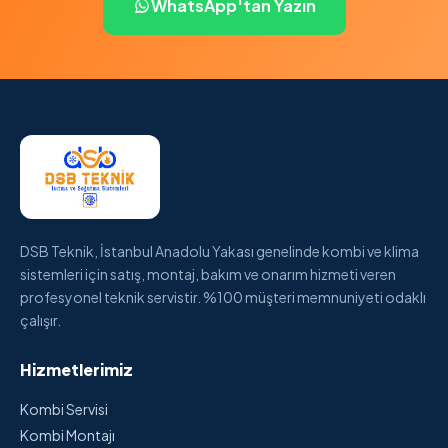
WhatsApp'tan Yazın
DSB Teknik, İstanbul Anadolu Yakası genelinde kombi ve klima
sistemleri için satış, montaj, bakım ve onarım hizmeti veren
profesyonel teknik servistir. %100 müşteri memnuniyeti odaklı
çalışır.
Hizmetlerimiz
Kombi Servisi
Kombi Montajı