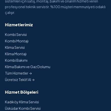
sistemleri için satış, montaj, bakım ve onarım hizmeti veren
profesyonel teknik servistir. %100 müşteri memnuniyeti odaklı
çalışır.
Hizmetlerimiz
Kombi Servisi
Kombi Montajı
Klima Servisi
Klima Montajı
Kombi Bakımı
Klima Bakımı ve Gaz Dolumu
Tüm Hizmetler →
Ücretsiz Teklif Al →
Hizmet Bölgeleri
Kadıköy Klima Servisi
Üsküdar Kombi Servisi