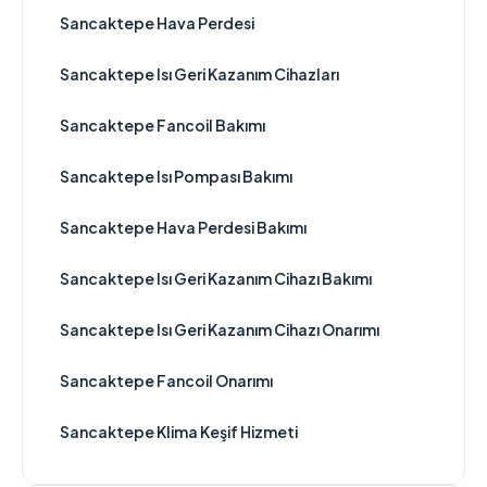
Sancaktepe Hava Perdesi
Sancaktepe Isı Geri Kazanım Cihazları
Sancaktepe Fancoil Bakımı
Sancaktepe Isı Pompası Bakımı
Sancaktepe Hava Perdesi Bakımı
Sancaktepe Isı Geri Kazanım Cihazı Bakımı
Sancaktepe Isı Geri Kazanım Cihazı Onarımı
Sancaktepe Fancoil Onarımı
Sancaktepe Klima Keşif Hizmeti