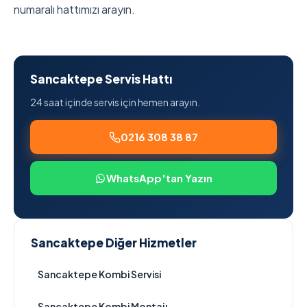
numaralı hattımızı arayın.
Sancaktepe Servis Hattı
24 saat içinde servis için hemen arayın.
0216 308 38 87
WhatsApp'tan Yazın
Sancaktepe Diğer Hizmetler
Sancaktepe Kombi Servisi
Sancaktepe Kombi Montajı