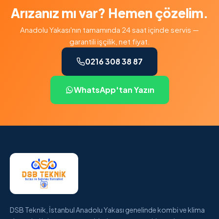
Arızanız mı var? Hemen çözelim.
Anadolu Yakası'nın tamamında 24 saat içinde servis —
garantili işçilik, net fiyat.
0216 308 38 87
WhatsApp'tan Yazın
DSB Teknik, İstanbul Anadolu Yakası genelinde kombi ve klima