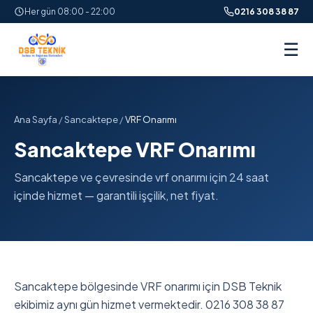
Her gün 08:00 - 22:00
0216 308 38 87
☰
Ana Sayfa
/
Sancaktepe
/
VRF Onarımı
Sancaktepe VRF Onarımı
Sancaktepe ve çevresinde vrf onarımı için 24 saat
içinde hizmet — garantili işçilik, net fiyat.
Sancaktepe bölgesinde VRF onarımı için DSB Teknik
ekibimiz aynı gün hizmet vermektedir. 0216 308 38 87