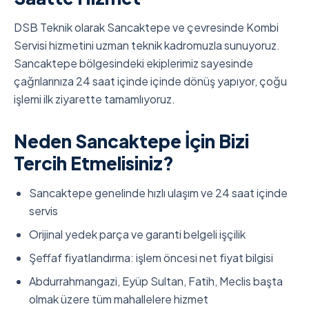
DSB Teknik olarak Sancaktepe ve çevresinde Kombi
Servisi hizmetini uzman teknik kadromuzla sunuyoruz.
Sancaktepe bölgesindeki ekiplerimiz sayesinde
çağrılarınıza 24 saat içinde içinde dönüş yapıyor, çoğu
işlemi ilk ziyarette tamamlıyoruz.
Neden Sancaktepe İçin Bizi
Tercih Etmelisiniz?
Sancaktepe genelinde hızlı ulaşım ve 24 saat içinde
servis
Orijinal yedek parça ve garanti belgeli işçilik
Şeffaf fiyatlandırma: işlem öncesi net fiyat bilgisi
Abdurrahmangazi, Eyüp Sultan, Fatih, Meclis başta
olmak üzere tüm mahallelere hizmet