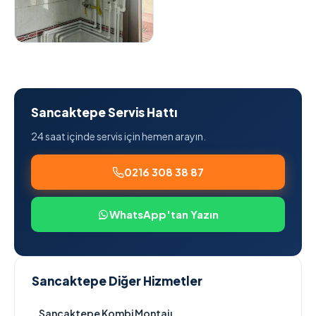
Sancaktepe Servis Hattı
24 saat içinde servis için hemen arayın.
0216 308 38 87
WhatsApp'tan Yazın
Sancaktepe Diğer Hizmetler
Sancaktepe Kombi Montajı