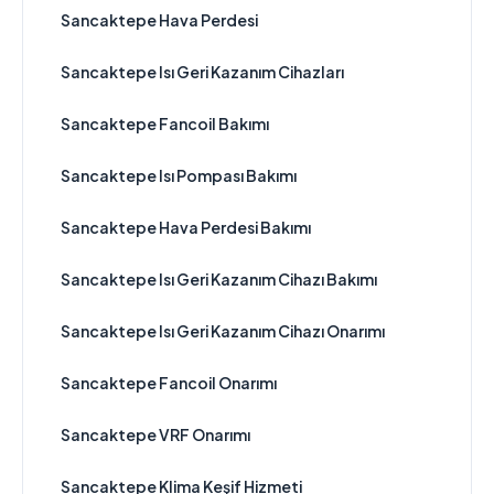
Sancaktepe Hava Perdesi
Sancaktepe Isı Geri Kazanım Cihazları
Sancaktepe Fancoil Bakımı
Sancaktepe Isı Pompası Bakımı
Sancaktepe Hava Perdesi Bakımı
Sancaktepe Isı Geri Kazanım Cihazı Bakımı
Sancaktepe Isı Geri Kazanım Cihazı Onarımı
Sancaktepe Fancoil Onarımı
Sancaktepe VRF Onarımı
Sancaktepe Klima Keşif Hizmeti