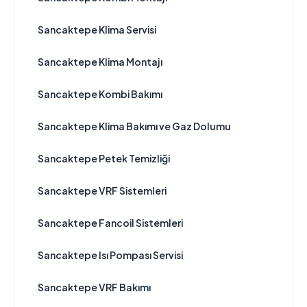
Sancaktepe Klima Servisi
Sancaktepe Klima Montajı
Sancaktepe Kombi Bakımı
Sancaktepe Klima Bakımı ve Gaz Dolumu
Sancaktepe Petek Temizliği
Sancaktepe VRF Sistemleri
Sancaktepe Fancoil Sistemleri
Sancaktepe Isı Pompası Servisi
Sancaktepe VRF Bakımı