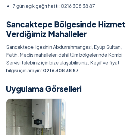
7 gün açık çağrı hattı: 0216 308 38 87
Sancaktepe Bölgesinde Hizmet
Verdiğimiz Mahalleler
Sancaktepe ilçesinin Abdurrahmangazi, Eyüp Sultan,
Fatih, Meclis mahalleleri dahil tüm bölgelerinde Kombi
Servisi talebiniz için bize ulaşabilirsiniz. Keşif ve fiyat
bilgisi için arayın:
0216 308 38 87
Uygulama Görselleri