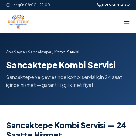
Her gün 08:00 - 22:00
0216 308 38 87
☰
Ana Sayfa
/
Sancaktepe
/
Kombi Servisi
Sancaktepe Kombi Servisi
Sancaktepe ve çevresinde kombi servisi için 24 saat
içinde hizmet — garantili işçilik, net fiyat.
Sancaktepe Kombi Servisi — 24
Saatte Hizmet