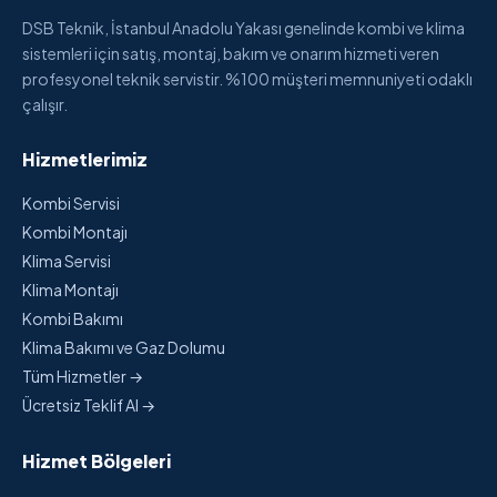
DSB Teknik, İstanbul Anadolu Yakası genelinde kombi ve klima
sistemleri için satış, montaj, bakım ve onarım hizmeti veren
profesyonel teknik servistir. %100 müşteri memnuniyeti odaklı
çalışır.
Hizmetlerimiz
Kombi Servisi
Kombi Montajı
Klima Servisi
Klima Montajı
Kombi Bakımı
Klima Bakımı ve Gaz Dolumu
Tüm Hizmetler →
Ücretsiz Teklif Al →
Hizmet Bölgeleri