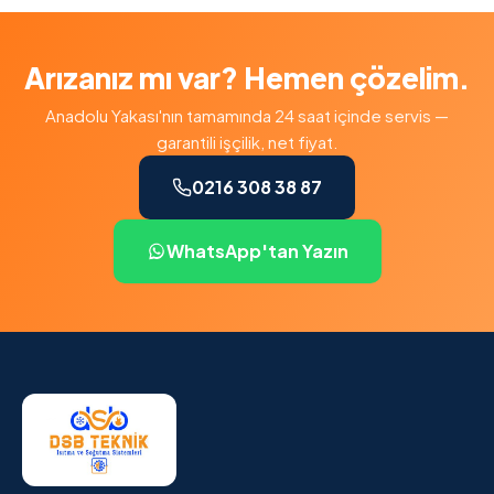
Arızanız mı var? Hemen çözelim.
Anadolu Yakası'nın tamamında 24 saat içinde servis —
garantili işçilik, net fiyat.
0216 308 38 87
WhatsApp'tan Yazın