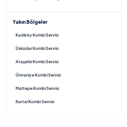
Yakın Bölgeler
Kadıköy Kombi Servisi
Üsküdar Kombi Servisi
Ataşehir Kombi Servisi
Ümraniye Kombi Servisi
Maltepe Kombi Servisi
Kartal Kombi Servisi