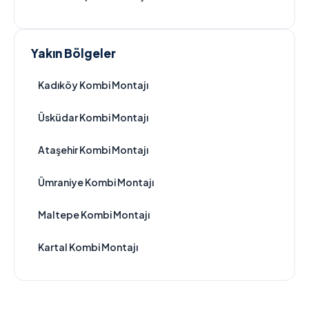
Yakın Bölgeler
Kadıköy Kombi Montajı
Üsküdar Kombi Montajı
Ataşehir Kombi Montajı
Ümraniye Kombi Montajı
Maltepe Kombi Montajı
Kartal Kombi Montajı