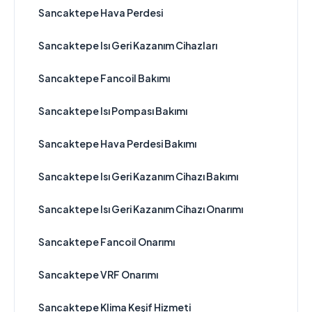
Sancaktepe Hava Perdesi
Sancaktepe Isı Geri Kazanım Cihazları
Sancaktepe Fancoil Bakımı
Sancaktepe Isı Pompası Bakımı
Sancaktepe Hava Perdesi Bakımı
Sancaktepe Isı Geri Kazanım Cihazı Bakımı
Sancaktepe Isı Geri Kazanım Cihazı Onarımı
Sancaktepe Fancoil Onarımı
Sancaktepe VRF Onarımı
Sancaktepe Klima Keşif Hizmeti