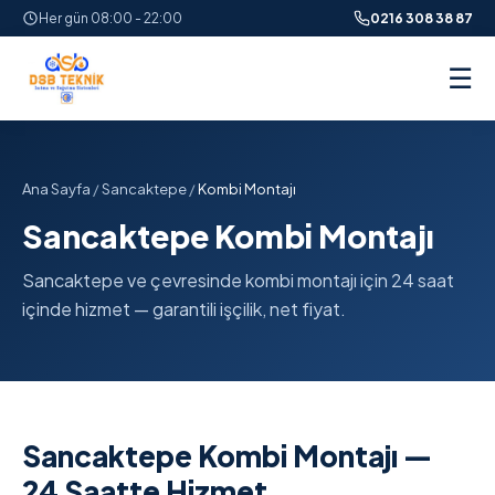
Her gün 08:00 - 22:00
0216 308 38 87
☰
Ana Sayfa
/
Sancaktepe
/
Kombi Montajı
Sancaktepe Kombi Montajı
Sancaktepe ve çevresinde kombi montajı için 24 saat
içinde hizmet — garantili işçilik, net fiyat.
Sancaktepe Kombi Montajı —
24 Saatte Hizmet