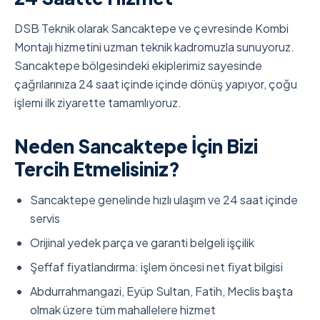
DSB Teknik olarak Sancaktepe ve çevresinde Kombi
Montajı hizmetini uzman teknik kadromuzla sunuyoruz.
Sancaktepe bölgesindeki ekiplerimiz sayesinde
çağrılarınıza 24 saat içinde içinde dönüş yapıyor, çoğu
işlemi ilk ziyarette tamamlıyoruz.
Neden Sancaktepe İçin Bizi
Tercih Etmelisiniz?
Sancaktepe genelinde hızlı ulaşım ve 24 saat içinde
servis
Orijinal yedek parça ve garanti belgeli işçilik
Şeffaf fiyatlandırma: işlem öncesi net fiyat bilgisi
Abdurrahmangazi, Eyüp Sultan, Fatih, Meclis başta
olmak üzere tüm mahallelere hizmet