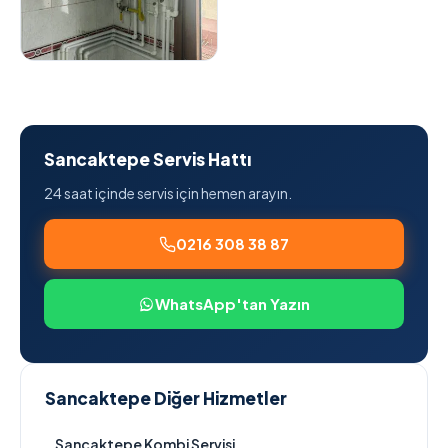
Sancaktepe Servis Hattı
24 saat içinde servis için hemen arayın.
0216 308 38 87
WhatsApp'tan Yazın
Sancaktepe Diğer Hizmetler
Sancaktepe Kombi Servisi