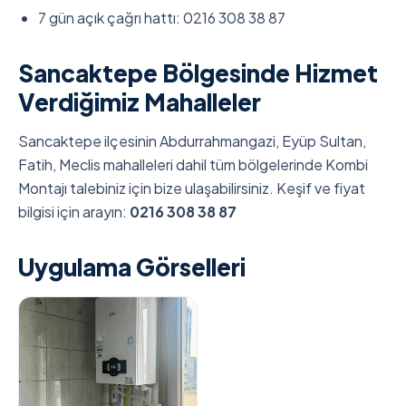
7 gün açık çağrı hattı: 0216 308 38 87
Sancaktepe Bölgesinde Hizmet
Verdiğimiz Mahalleler
Sancaktepe ilçesinin Abdurrahmangazi, Eyüp Sultan,
Fatih, Meclis mahalleleri dahil tüm bölgelerinde Kombi
Montajı talebiniz için bize ulaşabilirsiniz. Keşif ve fiyat
bilgisi için arayın:
0216 308 38 87
Uygulama Görselleri