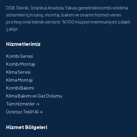
DSB Teknik, İstanbul Anadolu Yakası genelinde kombi ve klima
sistemleri için satış, montaj, bakım ve onarım hizmeti veren
profesyonel teknik servistir. %100 müşteri memnuniyeti odaklı
çalışır.
Hizmetlerimiz
Kombi Servisi
Kombi Montajı
Klima Servisi
Klima Montajı
Kombi Bakımı
Klima Bakımı ve Gaz Dolumu
Tüm Hizmetler →
Ücretsiz Teklif Al →
Hizmet Bölgeleri