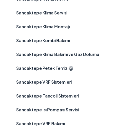
Sancaktepe Klima Servisi
Sancaktepe Klima Montajı
Sancaktepe Kombi Bakımı
Sancaktepe Klima Bakımı ve Gaz Dolumu
Sancaktepe Petek Temizliği
Sancaktepe VRF Sistemleri
Sancaktepe Fancoil Sistemleri
Sancaktepe Isı Pompası Servisi
Sancaktepe VRF Bakımı