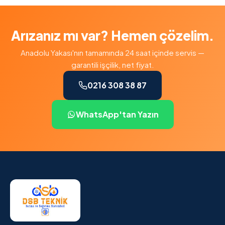
Arızanız mı var? Hemen çözelim.
Anadolu Yakası'nın tamamında 24 saat içinde servis —
garantili işçilik, net fiyat.
0216 308 38 87
WhatsApp'tan Yazın