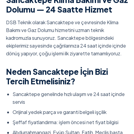
Dolumu — 24 Saatte Hizmet
DSB Teknik olarak Sancaktepe ve çevresinde Klima
Bakımı ve Gaz Dolumu hizmetini uzman teknik
kadromuzla sunuyoruz. Sancaktepe bölgesindeki
ekiplerimiz sayesinde çağrılarınıza 24 saat içinde içinde
dönüş yapıyor, çoğu işlemi ilk ziyarette tamamlıyoruz.
Neden Sancaktepe İçin Bizi
Tercih Etmelisiniz?
Sancaktepe genelinde hızlı ulaşım ve 24 saat içinde
servis
Orijinal yedek parça ve garanti belgeli işçilik
Şeffaf fiyatlandırma: işlem öncesi net fiyat bilgisi
Abdurrahmangazi, Eyüp Sultan, Fatih, Meclis başta