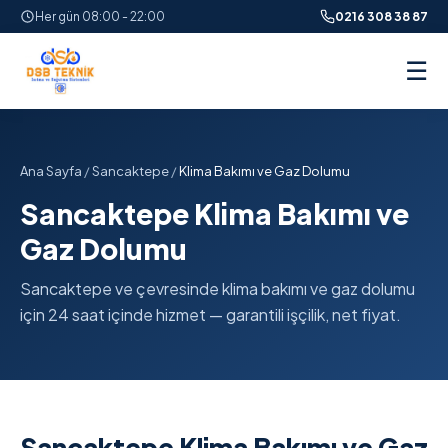
Her gün 08:00 - 22:00
0216 308 38 87
☰
Ana Sayfa
/
Sancaktepe
/
Klima Bakımı ve Gaz Dolumu
Sancaktepe Klima Bakımı ve
Gaz Dolumu
Sancaktepe ve çevresinde klima bakımı ve gaz dolumu
için 24 saat içinde hizmet — garantili işçilik, net fiyat.
Sancaktepe Klima Bakımı ve Gaz