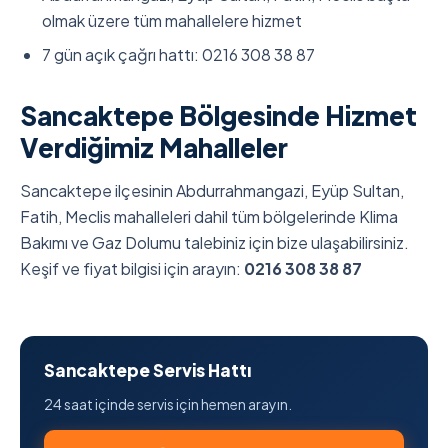
olmak üzere tüm mahallelere hizmet
7 gün açık çağrı hattı: 0216 308 38 87
Sancaktepe Bölgesinde Hizmet
Verdiğimiz Mahalleler
Sancaktepe ilçesinin Abdurrahmangazi, Eyüp Sultan,
Fatih, Meclis mahalleleri dahil tüm bölgelerinde Klima
Bakımı ve Gaz Dolumu talebiniz için bize ulaşabilirsiniz.
Keşif ve fiyat bilgisi için arayın:
0216 308 38 87
Sancaktepe Servis Hattı
24 saat içinde servis için hemen arayın.