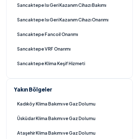
Sancaktepe Isı Geri Kazanım Cihazı Bakımı
Sancaktepe Isı Geri Kazanım Cihazı Onarımı
Sancaktepe Fancoil Onarımı
Sancaktepe VRF Onarımı
Sancaktepe Klima Keşif Hizmeti
Yakın Bölgeler
Kadıköy Klima Bakımı ve Gaz Dolumu
Üsküdar Klima Bakımı ve Gaz Dolumu
Ataşehir Klima Bakımı ve Gaz Dolumu