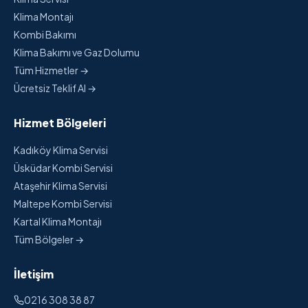
Klima Montajı
Kombi Bakımı
Klima Bakımı ve Gaz Dolumu
Tüm Hizmetler →
Ücretsiz Teklif Al →
Hizmet Bölgeleri
Kadıköy Klima Servisi
Üsküdar Kombi Servisi
Ataşehir Klima Servisi
Maltepe Kombi Servisi
Kartal Klima Montajı
Tüm Bölgeler →
İletişim
0216 308 38 87