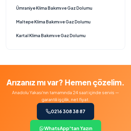
Ümraniye Klima Bakımı ve Gaz Dolumu
Maltepe Klima Bakımı ve Gaz Dolumu
Kartal Klima Bakımı ve Gaz Dolumu
Arızanız mı var? Hemen çözelim.
Anadolu Yakası'nın tamamında 24 saat içinde servis —
garantili işçilik, net fiyat.
0216 308 38 87
WhatsApp'tan Yazın