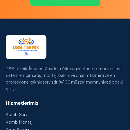
DSB Teknik, İstanbul Anadolu Yakası genelinde kombi ve klima
sistemleri için satış, montaj, bakım ve onarım hizmeti veren
profesyonel teknik servistir. %100 müşteri memnuniyeti odaklı
çalışır.
Hizmetlerimiz
Kombi Servisi
Kombi Montajı
Klima Servisi