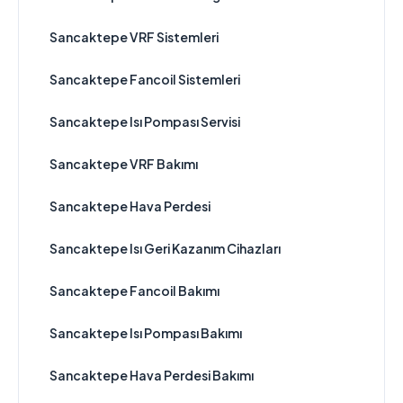
Sancaktepe VRF Sistemleri
Sancaktepe Fancoil Sistemleri
Sancaktepe Isı Pompası Servisi
Sancaktepe VRF Bakımı
Sancaktepe Hava Perdesi
Sancaktepe Isı Geri Kazanım Cihazları
Sancaktepe Fancoil Bakımı
Sancaktepe Isı Pompası Bakımı
Sancaktepe Hava Perdesi Bakımı