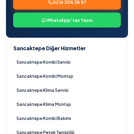
0216 308 38 87
WhatsApp'tan Yazın
Sancaktepe Diğer Hizmetler
Sancaktepe Kombi Servisi
Sancaktepe Kombi Montajı
Sancaktepe Klima Servisi
Sancaktepe Klima Montajı
Sancaktepe Kombi Bakımı
Sancaktepe Petek Temizliği