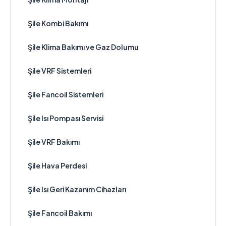
Şile Kombi Bakımı
Şile Klima Bakımı ve Gaz Dolumu
Şile VRF Sistemleri
Şile Fancoil Sistemleri
Şile Isı Pompası Servisi
Şile VRF Bakımı
Şile Hava Perdesi
Şile Isı Geri Kazanım Cihazları
Şile Fancoil Bakımı