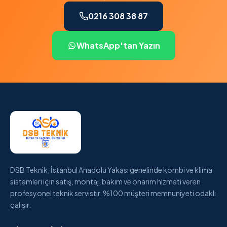
0216 308 38 87
WhatsApp'tan Yazın
DSB Teknik, İstanbul Anadolu Yakası genelinde kombi ve klima
sistemleri için satış, montaj, bakım ve onarım hizmeti veren
profesyonel teknik servistir. %100 müşteri memnuniyeti odaklı
çalışır.