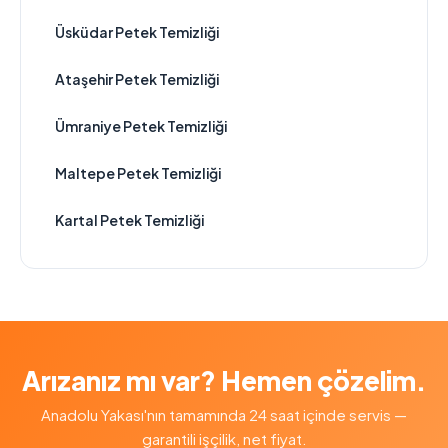
Üsküdar Petek Temizliği
Ataşehir Petek Temizliği
Ümraniye Petek Temizliği
Maltepe Petek Temizliği
Kartal Petek Temizliği
Arızanız mı var? Hemen çözelim.
Anadolu Yakası'nın tamamında 24 saat içinde servis —
garantili işçilik, net fiyat.