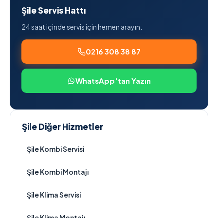
Şile Servis Hattı
24 saat içinde servis için hemen arayın.
0216 308 38 87
WhatsApp'tan Yazın
Şile Diğer Hizmetler
Şile Kombi Servisi
Şile Kombi Montajı
Şile Klima Servisi
Şile Klima Montajı