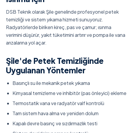
DSB Teknik olarak Şile genelinde profesyonel petek
temizliği ve sistem yıkama hizmeti sunuyoruz.
Radyatörlerde biriken kireç, pas ve çamur; ısınma
verimini düşürür, yakıt tüketimini artırır ve pompa ile vana
arızalarına yol açar.
Şile'de Petek Temizliğinde
Uygulanan Yöntemler
Basınçlı su ile mekanik petek yıkama
Kimyasal temizleme ve inhibitör (pas önleyici) ekleme
Termostatik vana ve radyatör valf kontrolü
Tam sistem hava alma ve yeniden dolum
Kapalı devre basınç ve sızdırmazlık testi