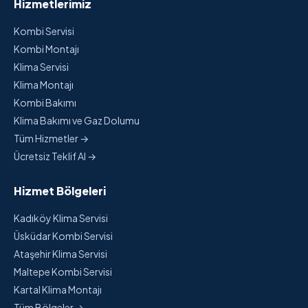
Hizmetlerimiz
Kombi Servisi
Kombi Montajı
Klima Servisi
Klima Montajı
Kombi Bakımı
Klima Bakımı ve Gaz Dolumu
Tüm Hizmetler →
Ücretsiz Teklif Al →
Hizmet Bölgeleri
Kadıköy Klima Servisi
Üsküdar Kombi Servisi
Ataşehir Klima Servisi
Maltepe Kombi Servisi
Kartal Klima Montajı
Tüm Bölgeler →