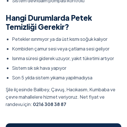
Sistem devridaim pompası kontrolü
Hangi Durumlarda Petek
Temizliği Gerekir?
Petekler ısınmıyor ya da üst kısmı soğuk kalıyor
Kombiden çamur sesi veya çatlama sesi geliyor
Isınma süresi giderek uzuyor, yakıt tüketimi artıyor
Sistem sık sık hava yapıyor
Son 5 yılda sistem yıkama yapılmadıysa
Şile ilçesinde Balibey, Çavuş, Hacıkasım, Kumbaba ve
çevre mahallelere hizmet veriyoruz. Net fiyat ve
randevu için:
0216 308 38 87