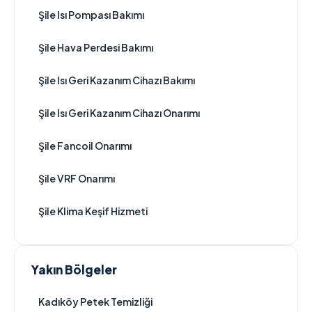
Şile Isı Pompası Bakımı
Şile Hava Perdesi Bakımı
Şile Isı Geri Kazanım Cihazı Bakımı
Şile Isı Geri Kazanım Cihazı Onarımı
Şile Fancoil Onarımı
Şile VRF Onarımı
Şile Klima Keşif Hizmeti
Yakın Bölgeler
Kadıköy Petek Temizliği