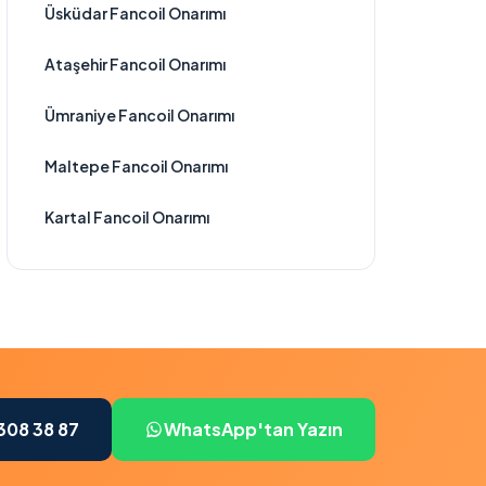
Üsküdar Fancoil Onarımı
Ataşehir Fancoil Onarımı
Ümraniye Fancoil Onarımı
Maltepe Fancoil Onarımı
Kartal Fancoil Onarımı
308 38 87
WhatsApp'tan Yazın