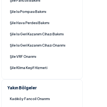
Şile Fancoil Bakımı
Şile Isı Pompası Bakımı
Şile Hava Perdesi Bakımı
Şile Isı Geri Kazanım Cihazı Bakımı
Şile Isı Geri Kazanım Cihazı Onarımı
Şile VRF Onarımı
Şile Klima Keşif Hizmeti
Yakın Bölgeler
Kadıköy Fancoil Onarımı