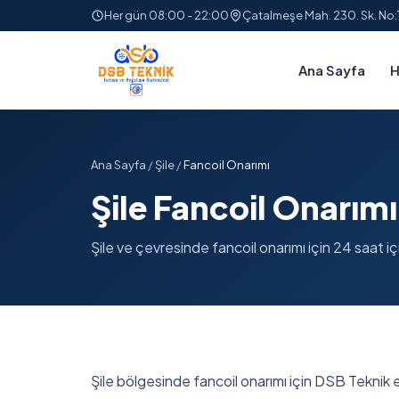
Her gün 08:00 - 22:00
Çatalmeşe Mah. 230. Sk. No
Ana Sayfa
H
Ana Sayfa
/
Şile
/
Fancoil Onarımı
Şile Fancoil Onarımı
Şile ve çevresinde fancoil onarımı için 24 saat içi
Şile bölgesinde fancoil onarımı için DSB Teknik