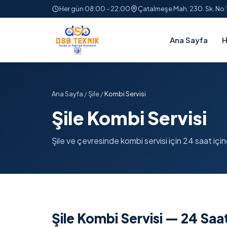
Her gün 08:00 - 22:00
Çatalmeşe Mah. 230. Sk. No
Ana Sayfa
H
Ana Sayfa
/
Şile
/
Kombi Servisi
Şile Kombi Servisi
Şile ve çevresinde kombi servisi için 24 saat içind
Şile Kombi Servisi — 24 Sa