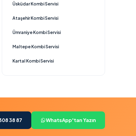
Üsküdar Kombi Servisi
Ataşehir Kombi Servisi
Ümraniye Kombi Servisi
Maltepe Kombi Servisi
Kartal Kombi Servisi
308 38 87
WhatsApp'tan Yazın