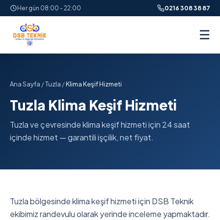
Her gün 08:00 - 22:00
0216 308 38 87
☰
Ana Sayfa
/
Tuzla
/
Klima Keşif Hizmeti
Tuzla Klima Keşif Hizmeti
Tuzla ve çevresinde klima keşif hizmeti için 24 saat
içinde hizmet — garantili işçilik, net fiyat.
Tuzla bölgesinde klima keşif hizmeti için DSB Teknik
ekibimiz randevulu olarak yerinde inceleme yapmaktadır.