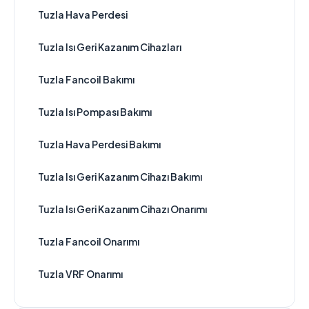
Tuzla Hava Perdesi
Tuzla Isı Geri Kazanım Cihazları
Tuzla Fancoil Bakımı
Tuzla Isı Pompası Bakımı
Tuzla Hava Perdesi Bakımı
Tuzla Isı Geri Kazanım Cihazı Bakımı
Tuzla Isı Geri Kazanım Cihazı Onarımı
Tuzla Fancoil Onarımı
Tuzla VRF Onarımı