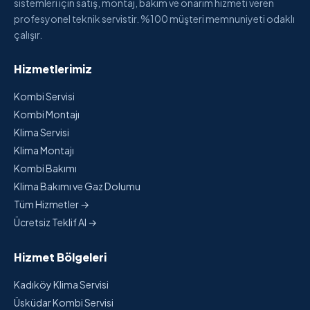
sistemleri için satış, montaj, bakım ve onarım hizmeti veren
profesyonel teknik servistir. %100 müşteri memnuniyeti odaklı
çalışır.
Hizmetlerimiz
Kombi Servisi
Kombi Montajı
Klima Servisi
Klima Montajı
Kombi Bakımı
Klima Bakımı ve Gaz Dolumu
Tüm Hizmetler →
Ücretsiz Teklif Al →
Hizmet Bölgeleri
Kadıköy Klima Servisi
Üsküdar Kombi Servisi