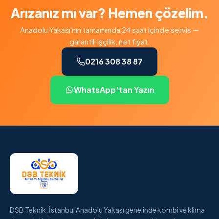
Arızanız mı var? Hemen çözelim.
Anadolu Yakası'nın tamamında 24 saat içinde servis —
garantili işçilik, net fiyat.
0216 308 38 87
WhatsApp'tan Yazın
DSB Teknik, İstanbul Anadolu Yakası genelinde kombi ve klima