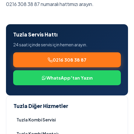
0216 308 38 87 numaralı hattımızı arayın.
Tuzla Servis Hattı
24 saat içinde servis için hemen arayın.
0216 308 38 87
WhatsApp'tan Yazın
Tuzla Diğer Hizmetler
Tuzla Kombi Servisi
Tuzla Kombi Montajı