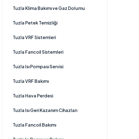
Tuzla Klima Bakımı ve Gaz Dolumu
Tuzla Petek Temizliği
Tuzla VRF Sistemleri
Tuzla Fancoil Sistemleri
Tuzla Isı Pompası Servisi
Tuzla VRF Bakımı
Tuzla Hava Perdesi
Tuzla Isı Geri Kazanım Cihazları
Tuzla Fancoil Bakımı