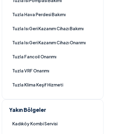
Tuzla Isı Pompası Bakımı
Tuzla Hava Perdesi Bakımı
Tuzla Isı Geri Kazanım Cihazı Bakımı
Tuzla Isı Geri Kazanım Cihazı Onarımı
Tuzla Fancoil Onarımı
Tuzla VRF Onarımı
Tuzla Klima Keşif Hizmeti
Yakın Bölgeler
Kadıköy Kombi Servisi