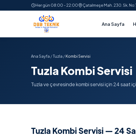
Her gün 08:00 - 22:00
Çatalmeşe Mah. 230. Sk. No
Ana Sayfa
H
Ana Sayfa
/
Tuzla
/
Kombi Servisi
Tuzla Kombi Servisi
Tuzla ve çevresinde kombi servisi için 24 saat için
Tuzla Kombi Servisi — 24 S