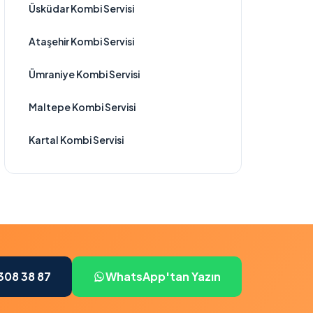
Üsküdar Kombi Servisi
Ataşehir Kombi Servisi
Ümraniye Kombi Servisi
Maltepe Kombi Servisi
Kartal Kombi Servisi
308 38 87
WhatsApp'tan Yazın