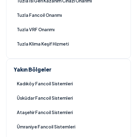
Tuzla Isı Geri Kazanım Cihazı Onarımı
Tuzla Fancoil Onarımı
Tuzla VRF Onarımı
Tuzla Klima Keşif Hizmeti
Yakın Bölgeler
Kadıköy Fancoil Sistemleri
Üsküdar Fancoil Sistemleri
Ataşehir Fancoil Sistemleri
Ümraniye Fancoil Sistemleri