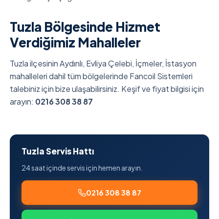
Tuzla Bölgesinde Hizmet
Verdiğimiz Mahalleler
Tuzla ilçesinin Aydınlı, Evliya Çelebi, İçmeler, İstasyon
mahalleleri dahil tüm bölgelerinde Fancoil Sistemleri
talebiniz için bize ulaşabilirsiniz. Keşif ve fiyat bilgisi için
arayın:
0216 308 38 87
Tuzla Servis Hattı
24 saat içinde servis için hemen arayın.
0216 308 38 87