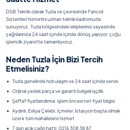
DSB Teknik olarak Tuzla ve çevresinde Fancoil
Sistemleri hizmetini uzman teknik kadromuzla
sunuyoruz. Tuzla bölgesindeki ekiplerimiz sayesinde
çağrılarınıza 24 saat içinde içinde dönüş yapıyor, çoğu
işlemi ilk ziyarette tamamlıyoruz.
Neden Tuzla İçin Bizi Tercih
Etmelisiniz?
Tuzla genelinde hızlı ulaşım ve 24 saat içinde servis
Orijinal yedek parça ve garanti belgeli işçilik
Şeffaf fiyatlandırma: işlem öncesi net fiyat bilgisi
Aydınlı, Evliya Çelebi, İçmeler, İstasyon başta olmak
üzere tüm mahallelere hizmet
7 gün açık çağrı hattı: 0216 308 38 87