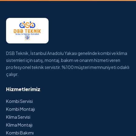
DSB Teknik, İstanbul Anadolu Yakası genelinde kombi ve klima
sistemleri için satış, montaj, bakım ve onarım hizmeti veren
profesyonel teknik servistir. %100 müşteri memnuniyeti odaklı
çalışır.
Hizmetlerimiz
Kombi Servisi
Kombi Montajı
Klima Servisi
Klima Montajı
Kombi Bakımı