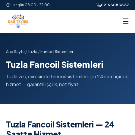
Her gün 08:00 - 22:00
0216 308 38 87
☰
Ana Sayfa
/
Tuzla
/
Fancoil Sistemleri
Tuzla Fancoil Sistemleri
Tuzla ve çevresinde fancoil sistemleri için 24 saat içinde
hizmet — garantili işçilik, net fiyat.
Tuzla Fancoil Sistemleri — 24
Saatte Hizmet