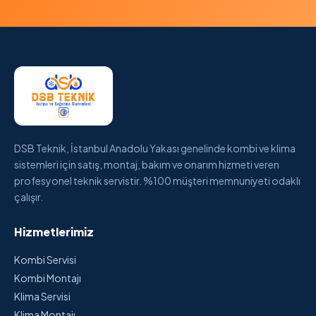
DSB Teknik, İstanbul Anadolu Yakası genelinde kombi ve klima
sistemleri için satış, montaj, bakım ve onarım hizmeti veren
profesyonel teknik servistir. %100 müşteri memnuniyeti odaklı
çalışır.
Hizmetlerimiz
Kombi Servisi
Kombi Montajı
Klima Servisi
Klima Montajı