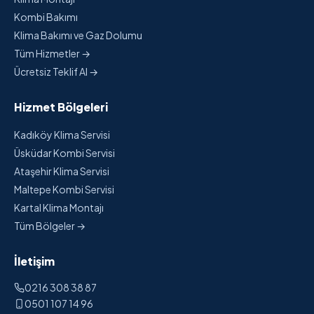
Kombi Bakımı
Klima Bakımı ve Gaz Dolumu
Tüm Hizmetler →
Ücretsiz Teklif Al →
Hizmet Bölgeleri
Kadıköy Klima Servisi
Üsküdar Kombi Servisi
Ataşehir Klima Servisi
Maltepe Kombi Servisi
Kartal Klima Montajı
Tüm Bölgeler →
İletişim
0216 308 38 87
0501 107 14 96