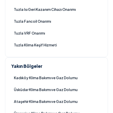
Tuzla Isı Geri Kazanım Cihazı Onarımı
Tuzla Fancoil Onarımı
Tuzla VRF Onarımı
Tuzla Klima Keşif Hizmeti
Yakın Bölgeler
Kadıköy Klima Bakımı ve Gaz Dolumu
Üsküdar Klima Bakımı ve Gaz Dolumu
Ataşehir Klima Bakımı ve Gaz Dolumu