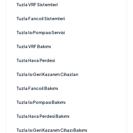
Tuzla VRF Sistemleri
Tuzla Fancoil Sistemleri
Tuzla Isı Pompası Servisi
Tuzla VRF Bakımı
Tuzla Hava Perdesi
Tuzla Isı Geri Kazanım Cihazları
Tuzla Fancoil Bakımı
Tuzla Isı Pompası Bakımı
Tuzla Hava Perdesi Bakımı
Tuzla Isı Geri Kazanım Cihazı Bakımı