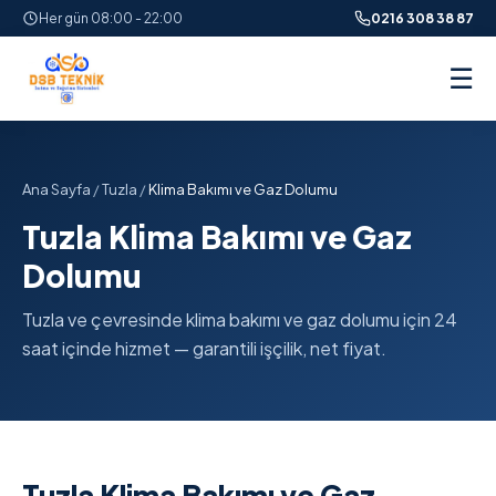
Her gün 08:00 - 22:00
0216 308 38 87
☰
Ana Sayfa
/
Tuzla
/
Klima Bakımı ve Gaz Dolumu
Tuzla Klima Bakımı ve Gaz
Dolumu
Tuzla ve çevresinde klima bakımı ve gaz dolumu için 24
saat içinde hizmet — garantili işçilik, net fiyat.
Tuzla Klima Bakımı ve Gaz