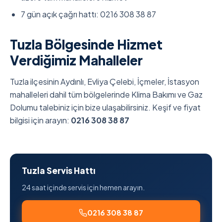
7 gün açık çağrı hattı: 0216 308 38 87
Tuzla Bölgesinde Hizmet
Verdiğimiz Mahalleler
Tuzla ilçesinin Aydınlı, Evliya Çelebi, İçmeler, İstasyon
mahalleleri dahil tüm bölgelerinde Klima Bakımı ve Gaz
Dolumu talebiniz için bize ulaşabilirsiniz. Keşif ve fiyat
bilgisi için arayın:
0216 308 38 87
Tuzla Servis Hattı
24 saat içinde servis için hemen arayın.
0216 308 38 87