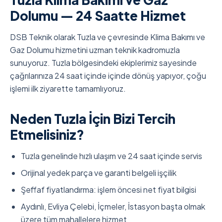
Dolumu — 24 Saatte Hizmet
DSB Teknik olarak Tuzla ve çevresinde Klima Bakımı ve
Gaz Dolumu hizmetini uzman teknik kadromuzla
sunuyoruz. Tuzla bölgesindeki ekiplerimiz sayesinde
çağrılarınıza 24 saat içinde içinde dönüş yapıyor, çoğu
işlemi ilk ziyarette tamamlıyoruz.
Neden Tuzla İçin Bizi Tercih
Etmelisiniz?
Tuzla genelinde hızlı ulaşım ve 24 saat içinde servis
Orijinal yedek parça ve garanti belgeli işçilik
Şeffaf fiyatlandırma: işlem öncesi net fiyat bilgisi
Aydınlı, Evliya Çelebi, İçmeler, İstasyon başta olmak
üzere tüm mahallelere hizmet