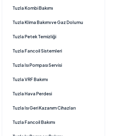
Tuzla Kombi Bakımı
Tuzla Klima Bakımı ve Gaz Dolumu
Tuzla Petek Temizliği
Tuzla Fancoil Sistemleri
Tuzla Isı Pompası Servisi
Tuzla VRF Bakımı
Tuzla Hava Perdesi
Tuzla Isı Geri Kazanım Cihazları
Tuzla Fancoil Bakımı