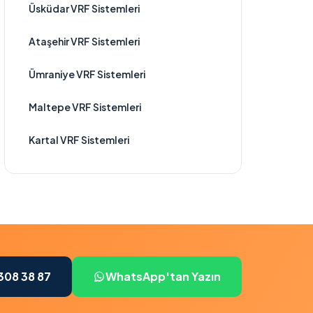
Üsküdar VRF Sistemleri
Ataşehir VRF Sistemleri
Ümraniye VRF Sistemleri
Maltepe VRF Sistemleri
Kartal VRF Sistemleri
308 38 87
WhatsApp'tan Yazın