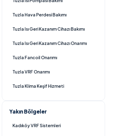
Tuzla Isı Pompası Bakımı
Tuzla Hava Perdesi Bakımı
Tuzla Isı Geri Kazanım Cihazı Bakımı
Tuzla Isı Geri Kazanım Cihazı Onarımı
Tuzla Fancoil Onarımı
Tuzla VRF Onarımı
Tuzla Klima Keşif Hizmeti
Yakın Bölgeler
Kadıköy VRF Sistemleri