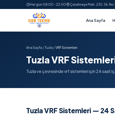
Her gün 08:00 - 22:00
Çatalmeşe Mah. 230. Sk. No
Ana Sayfa
H
Ana Sayfa
/
Tuzla
/
VRF Sistemleri
Tuzla VRF Sistemler
Tuzla ve çevresinde vrf sistemleri için 24 saat içi
Tuzla VRF Sistemleri — 24 