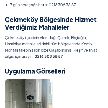
7 gün açık çağrı hattı: 0216 308 38 87
Çekmeköy Bölgesinde Hizmet
Verdiğimiz Mahalleler
Çekmeköy ilçesinin Alemdağ, Çamlık, Ekşioğlu,
Hamidiye mahalleleri dahil tüm bölgelerinde Kombi
Montajı talebiniz için bize ulaşabilirsiniz. Keşif ve fiyat
bilgisi için arayın:
0216 308 38 87
Uygulama Görselleri