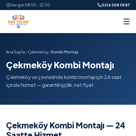
Her gün 08:00 - 22:00
0216 308 38 87
☰
Ana Sayfa
/
Çekmeköy
/
Kombi Montajı
Çekmeköy Kombi Montajı
Çekmeköy ve çevresinde kombi montajı için 24 saat
içinde hizmet — garantili işçilik, net fiyat.
Çekmeköy Kombi Montajı — 24
Saatte Hizmet