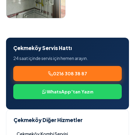
Çekmeköy Servis Hattı
24 saat içinde servis için hemen arayın.
0216 308 38 87
WhatsApp'tan Yazın
Çekmeköy Diğer Hizmetler
Çekmeköy Kombi Servisi