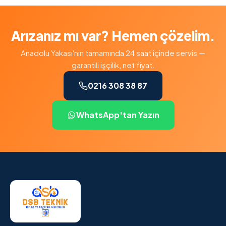
Arızanız mı var? Hemen çözelim.
Anadolu Yakası'nın tamamında 24 saat içinde servis —
garantili işçilik, net fiyat.
0216 308 38 87
WhatsApp'tan Yazın