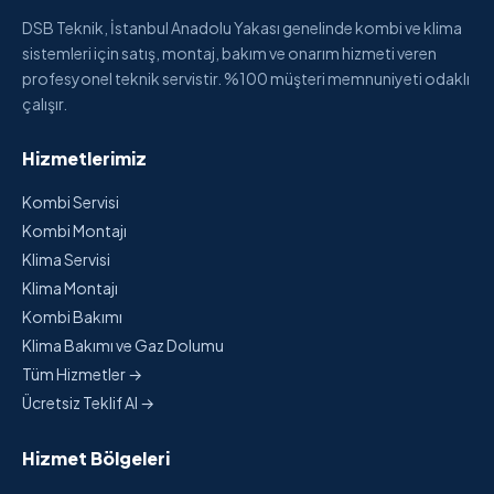
DSB Teknik, İstanbul Anadolu Yakası genelinde kombi ve klima
sistemleri için satış, montaj, bakım ve onarım hizmeti veren
profesyonel teknik servistir. %100 müşteri memnuniyeti odaklı
çalışır.
Hizmetlerimiz
Kombi Servisi
Kombi Montajı
Klima Servisi
Klima Montajı
Kombi Bakımı
Klima Bakımı ve Gaz Dolumu
Tüm Hizmetler →
Ücretsiz Teklif Al →
Hizmet Bölgeleri