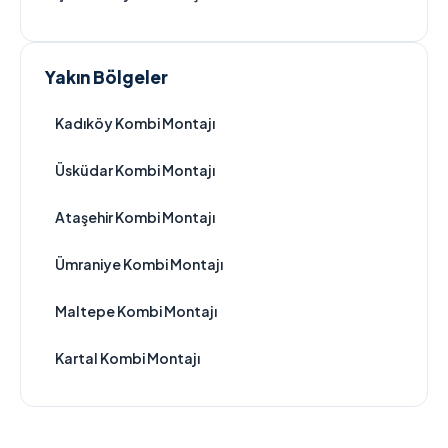
Yakın Bölgeler
Kadıköy Kombi Montajı
Üsküdar Kombi Montajı
Ataşehir Kombi Montajı
Ümraniye Kombi Montajı
Maltepe Kombi Montajı
Kartal Kombi Montajı