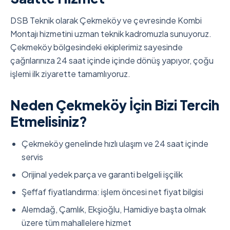
DSB Teknik olarak Çekmeköy ve çevresinde Kombi
Montajı hizmetini uzman teknik kadromuzla sunuyoruz.
Çekmeköy bölgesindeki ekiplerimiz sayesinde
çağrılarınıza 24 saat içinde içinde dönüş yapıyor, çoğu
işlemi ilk ziyarette tamamlıyoruz.
Neden Çekmeköy İçin Bizi Tercih
Etmelisiniz?
Çekmeköy genelinde hızlı ulaşım ve 24 saat içinde
servis
Orijinal yedek parça ve garanti belgeli işçilik
Şeffaf fiyatlandırma: işlem öncesi net fiyat bilgisi
Alemdağ, Çamlık, Ekşioğlu, Hamidiye başta olmak
üzere tüm mahallelere hizmet