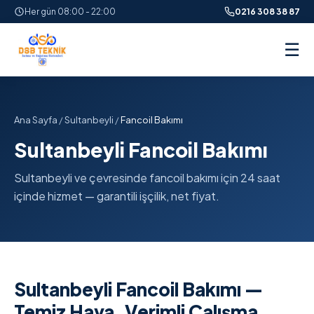
Her gün 08:00 - 22:00
0216 308 38 87
☰
Ana Sayfa
/
Sultanbeyli
/
Fancoil Bakımı
Sultanbeyli Fancoil Bakımı
Sultanbeyli ve çevresinde fancoil bakımı için 24 saat
içinde hizmet — garantili işçilik, net fiyat.
Sultanbeyli Fancoil Bakımı —
Temiz Hava, Verimli Çalışma