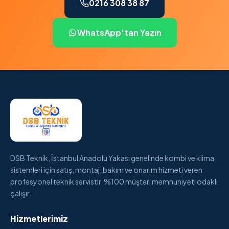
0216 308 38 87
WhatsApp'tan Yazın
DSB Teknik, İstanbul Anadolu Yakası genelinde kombi ve klima
sistemleri için satış, montaj, bakım ve onarım hizmeti veren
profesyonel teknik servistir. %100 müşteri memnuniyeti odaklı
çalışır.
Hizmetlerimiz