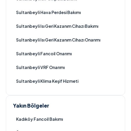
Sultanbeyli Hava Perdesi Bakımı
Sultanbeyli Isı Geri Kazanım Cihazı Bakımı
Sultanbeyli Isı Geri Kazanım Cihazı Onarımı
Sultanbeyli Fancoil Onarımı
Sultanbeyli VRF Onarımı
Sultanbeyli Klima Keşif Hizmeti
Yakın Bölgeler
Kadıköy Fancoil Bakımı