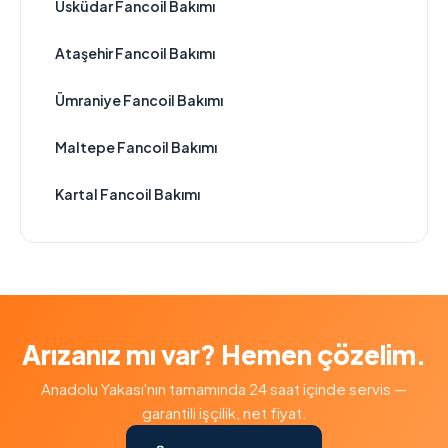
Üsküdar Fancoil Bakımı
Ataşehir Fancoil Bakımı
Ümraniye Fancoil Bakımı
Maltepe Fancoil Bakımı
Kartal Fancoil Bakımı
Arızanız mı var? Hemen çözelim.
Anadolu Yakası'nın tamamında 24 saat içinde servis —
garantili işçilik, net fiyat.