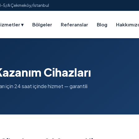
:1-5/A Çekmeköy/İstanbul
izmetler
▾
Bölgeler
Referanslar
Blog
Hakkımız
 Kazanım Cihazları
rı için 24 saat içinde hizmet — garantili