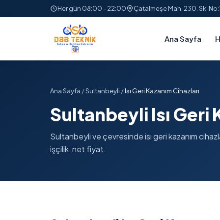
Her gün 08:00 - 22:00
Çatalmeşe Mah. 230. Sk. No
Ana Sayfa
H
Ana Sayfa
/
Sultanbeyli
/
Isı Geri Kazanım Cihazları
Sultanbeyli Isı Geri
Sultanbeyli ve çevresinde isı geri kazanım cihazla
işçilik, net fiyat.