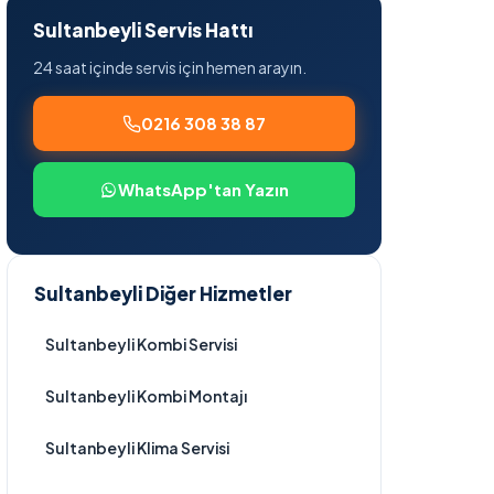
Sultanbeyli Servis Hattı
24 saat içinde servis için hemen arayın.
0216 308 38 87
WhatsApp'tan Yazın
Sultanbeyli Diğer Hizmetler
Sultanbeyli Kombi Servisi
Sultanbeyli Kombi Montajı
Sultanbeyli Klima Servisi