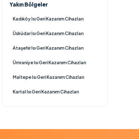
Yakın Bölgeler
Kadıköy Isı Geri Kazanım Cihazları
Üsküdar Isı Geri Kazanım Cihazları
Ataşehir Isı Geri Kazanım Cihazları
Ümraniye Isı Geri Kazanım Cihazları
Maltepe Isı Geri Kazanım Cihazları
Kartal Isı Geri Kazanım Cihazları