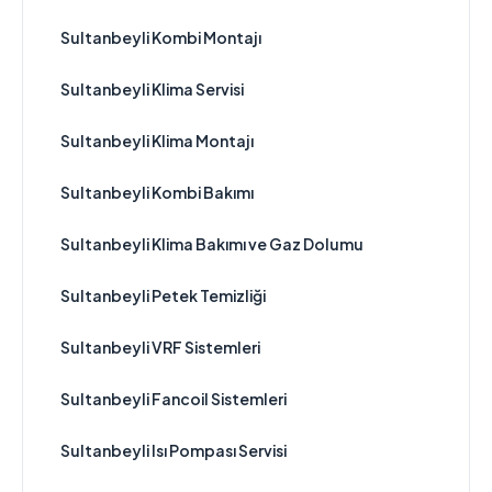
Sultanbeyli Kombi Montajı
Sultanbeyli Klima Servisi
Sultanbeyli Klima Montajı
Sultanbeyli Kombi Bakımı
Sultanbeyli Klima Bakımı ve Gaz Dolumu
Sultanbeyli Petek Temizliği
Sultanbeyli VRF Sistemleri
Sultanbeyli Fancoil Sistemleri
Sultanbeyli Isı Pompası Servisi