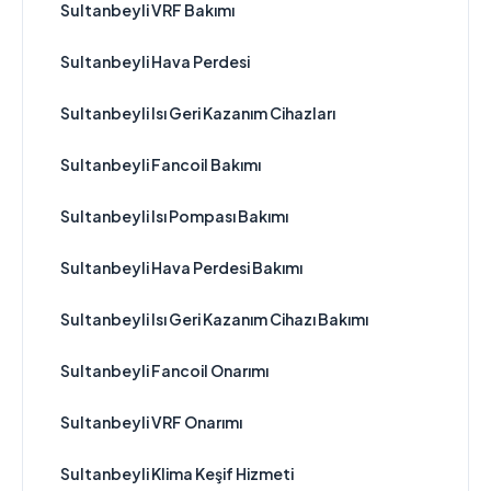
Sultanbeyli VRF Bakımı
Sultanbeyli Hava Perdesi
Sultanbeyli Isı Geri Kazanım Cihazları
Sultanbeyli Fancoil Bakımı
Sultanbeyli Isı Pompası Bakımı
Sultanbeyli Hava Perdesi Bakımı
Sultanbeyli Isı Geri Kazanım Cihazı Bakımı
Sultanbeyli Fancoil Onarımı
Sultanbeyli VRF Onarımı
Sultanbeyli Klima Keşif Hizmeti