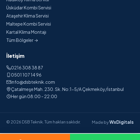
Üsküdar Kombi Servisi
Ataşehir Klima Servisi
Maltepe Kombi Servisi
Kartal Klima Montajı
Tüm Bölgeler →
İletişim
0216 308 38 87
0501 107 14 96
info@dsbteknik.com
Çatalmeşe Mah. 230. Sk. No:1-5/A Çekmeköy/İstanbul
Her gün 08:00 - 22:00
WxDigitals
© 2026 DSB Teknik. Tüm hakları saklıdır.
Made by