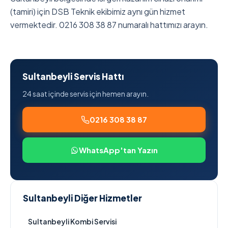
(tamiri) için DSB Teknik ekibimiz aynı gün hizmet
vermektedir. 0216 308 38 87 numaralı hattımızı arayın.
Sultanbeyli Servis Hattı
24 saat içinde servis için hemen arayın.
0216 308 38 87
WhatsApp'tan Yazın
Sultanbeyli Diğer Hizmetler
Sultanbeyli Kombi Servisi