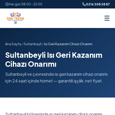
Her gün 08:00 - 22:00
0216 308 38 87
☰
Ana Sayfa
/
Sultanbeyli
/
Isı Geri Kazanım Cihazı Onarımı
Sultanbeyli Isı Geri Kazanım
Cihazı Onarımı
Sultanbeyli ve çevresinde isı geri kazanım cihazı onarımı
için 24 saat içinde hizmet — garantili işçilik, net fiyat.
Sultanbeyli bölgesinde ısı geri kazanım cihazı onarımı