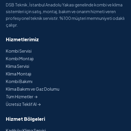
DSB Teknik, İstanbul Anadolu Yakası genelinde kombi ve klima
sistemleri için satış, montaj, bakım ve onarım hizmeti veren
profesyonel teknik servistir. %100 müşteri memnuniyeti odaklı
çalışır.
Hizmetlerimiz
Kombi Servisi
Kombi Montajı
Klima Servisi
Klima Montajı
Kombi Bakımı
Klima Bakımı ve Gaz Dolumu
Tüm Hizmetler →
Ücretsiz Teklif Al →
Hizmet Bölgeleri
Kadıköy Klima Servisi