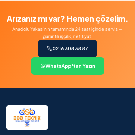
Arızanız mı var? Hemen çözelim.
Anadolu Yakası'nın tamamında 24 saat içinde servis —
garantili işçilik, net fiyat.
0216 308 38 87
WhatsApp'tan Yazın