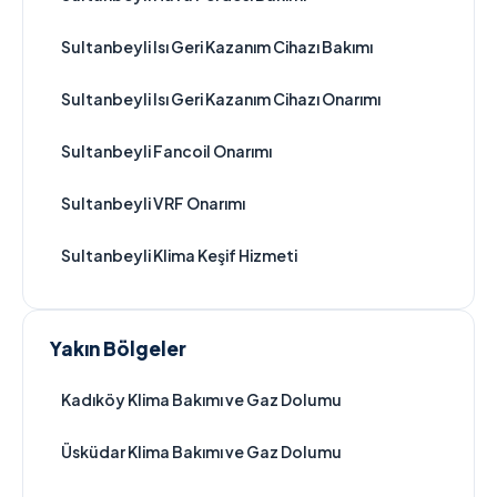
Sultanbeyli Isı Geri Kazanım Cihazı Bakımı
Sultanbeyli Isı Geri Kazanım Cihazı Onarımı
Sultanbeyli Fancoil Onarımı
Sultanbeyli VRF Onarımı
Sultanbeyli Klima Keşif Hizmeti
Yakın Bölgeler
Kadıköy Klima Bakımı ve Gaz Dolumu
Üsküdar Klima Bakımı ve Gaz Dolumu