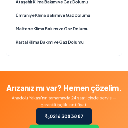
Ataşehir Klima Bakımı ve Gaz Dolumu
Ümraniye Klima Bakımı ve Gaz Dolumu
Maltepe Klima Bakımı ve Gaz Dolumu
Kartal Klima Bakımı ve Gaz Dolumu
Arızanız mı var? Hemen çözelim.
Anadolu Yakası'nın tamamında 24 saat içinde servis —
garantili işçilik, net fiyat.
0216 308 38 87