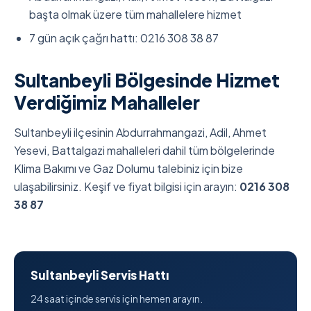
başta olmak üzere tüm mahallelere hizmet
7 gün açık çağrı hattı: 0216 308 38 87
Sultanbeyli Bölgesinde Hizmet
Verdiğimiz Mahalleler
Sultanbeyli ilçesinin Abdurrahmangazi, Adil, Ahmet
Yesevi, Battalgazi mahalleleri dahil tüm bölgelerinde
Klima Bakımı ve Gaz Dolumu talebiniz için bize
ulaşabilirsiniz. Keşif ve fiyat bilgisi için arayın:
0216 308
38 87
Sultanbeyli Servis Hattı
24 saat içinde servis için hemen arayın.