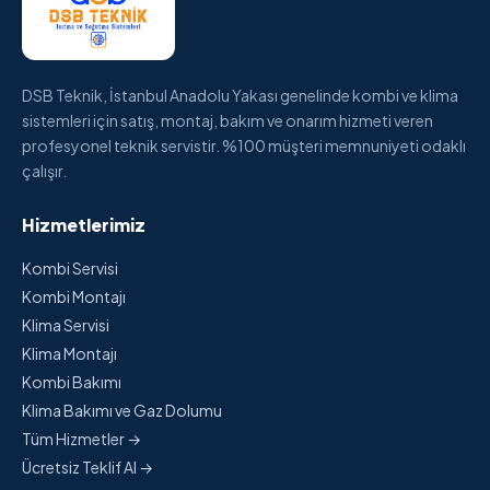
DSB Teknik, İstanbul Anadolu Yakası genelinde kombi ve klima
sistemleri için satış, montaj, bakım ve onarım hizmeti veren
profesyonel teknik servistir. %100 müşteri memnuniyeti odaklı
çalışır.
Hizmetlerimiz
Kombi Servisi
Kombi Montajı
Klima Servisi
Klima Montajı
Kombi Bakımı
Klima Bakımı ve Gaz Dolumu
Tüm Hizmetler →
Ücretsiz Teklif Al →