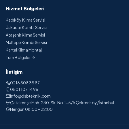
Hizmet Bölgeleri
Kadıköy Klima Servisi
Üsküdar Kombi Servisi
Ataşehir Klima Servisi
Maltepe Kombi Servisi
Kartal Klima Montajı
Tüm Bölgeler →
İletişim
0216 308 38 87
0501 107 14 96
info@dsbteknik.com
Çatalmeşe Mah. 230. Sk. No:1-5/A Çekmeköy/İstanbul
Her gün 08:00 - 22:00