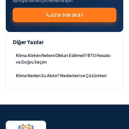
Aynı gün servis için hemen arayın.
0216 308 38 87
Diğer Yazılar
Klima Alırken Nelere Dikkat Edilmeli? BTU Hesabı
ve Doğru Seçim
Klima Neden Su Akıtır? Nedenleri ve Çözümleri